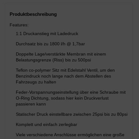
Produktbeschreibung
Features:
1:1 Druckanstieg mit Ladedruck
Durchsatz bis zu 1800 l/h @ 1,7bar
Doppelte Lage/verstärkte Membran mit einem
Belastungsgrenze (Riss) bis zu 500psi
Teflon co-polymer Sitz mit Edelstahl Ventil, um den
Benzindruck noch lange nach dem Abstellen des
Fahrzeugs zu halten
Feder-Vorspannungseinstellung über eine Schraube mit
O-Ring Dichtung, sodass hier kein Druckverlust
passieren kann
Statischer Druck einstellbare zwischen 25psi bis zu 80psi
Komplett und einfach zerlegbar
Viele verschiedene Anschlüsse ermöglichen eine große