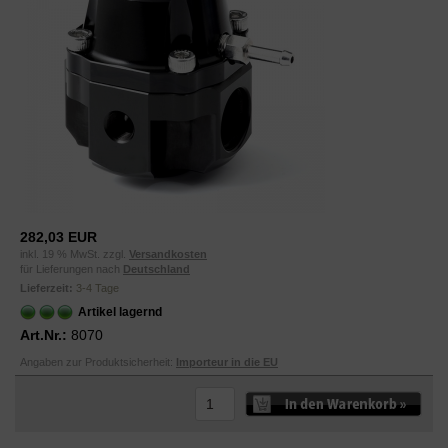
282,03 EUR
inkl. 19 % MwSt. zzgl.
Versandkosten
für Lieferungen nach
Deutschland
Lieferzeit:
3-4 Tage
Artikel lagernd
Art.Nr.:
8070
Angaben zur Produktsicherheit:
Importeur in die EU