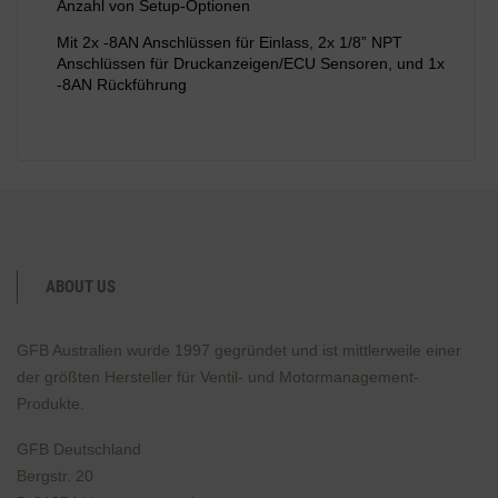
Anzahl von Setup-Optionen
Mit 2x -8AN Anschlüssen für Einlass, 2x 1/8” NPT
Anschlüssen für Druckanzeigen/ECU Sensoren, und 1x
-8AN Rückführung
ABOUT US
GFB Australien wurde 1997 gegründet und ist mittlerweile einer
der größten Hersteller für Ventil- und Motormanagement-
Produkte.
GFB Deutschland
Bergstr. 20