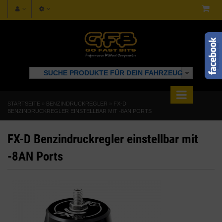
SUCHE PRODUKTE FÜR DEIN FAHRZEUG
STARTSEITE
»
BENZINDRUCKREGLER
»
FX-D
BENZINDRUCKREGLER EINSTELLBAR MIT -8AN PORTS
FX-D Benzindruckregler einstellbar mit
-8AN Ports