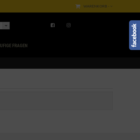
WARENKORB -
UFIGE FRAGEN