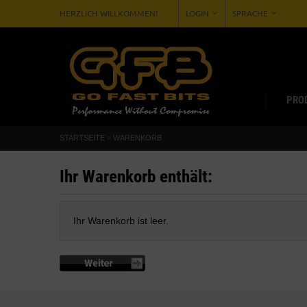
HERZLICH WILLKOMMEN!
LOGIN
SPRACHE
PRO
STARTSEITE
»
WARENKORB
Ihr Warenkorb enthält:
Ihr Warenkorb ist leer.