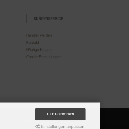
KUNDENSERVICE
Händler werden
Kontakt
Häufige Fragen
Cookie Einstellungen
ALLE AKZEPTIEREN
Einstellungen anpassen