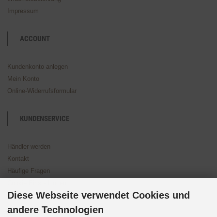
Impressum
ACCOUNT
Kundenkonto anlegen
Mein Konto
Online-Widerrufsformular
KUNDENSERVICE
Händler werden
Kontakt
Häufige Fragen
Cookie Einstellungen
Diese Webseite verwendet Cookies und
andere Technologien