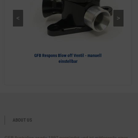
<
>
GFB Respons Blow off Ventil - manuell
einstellbar
ABOUT US
GFB Australien wurde 1997 gegründet und ist mittlerweile einer