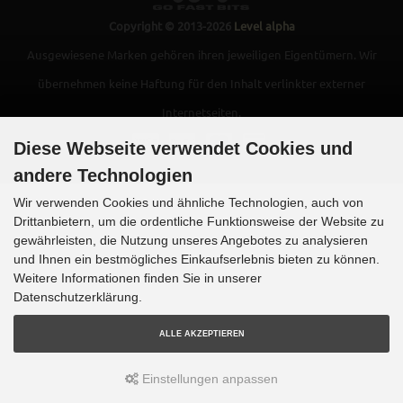
Copyright © 2013-2026
Level alpha
Ausgewiesene Marken gehören ihren jeweiligen Eigentümern.
Wir
übernehmen keine Haftung für den Inhalt verlinkter externer
Internetseiten.
Diese Webseite verwendet Cookies und
andere Technologien
Wir verwenden Cookies und ähnliche Technologien, auch von
Drittanbietern, um die ordentliche Funktionsweise der Website zu
gewährleisten, die Nutzung unseres Angebotes zu analysieren
und Ihnen ein bestmögliches Einkaufserlebnis bieten zu können.
Weitere Informationen finden Sie in unserer
Datenschutzerklärung.
ALLE AKZEPTIEREN
Einstellungen anpassen