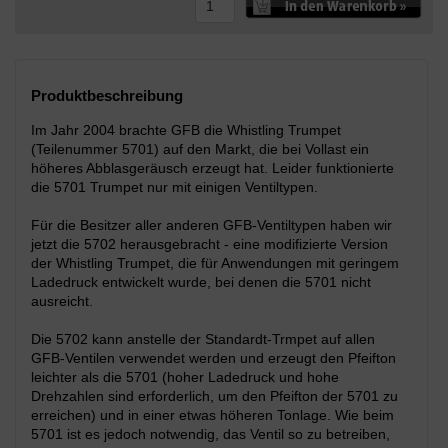
Produktbeschreibung
Im Jahr 2004 brachte GFB die Whistling Trumpet
(Teilenummer 5701) auf den Markt, die bei Vollast ein
höheres Abblasgeräusch erzeugt hat. Leider funktionierte
die 5701 Trumpet nur mit einigen Ventiltypen.
Für die Besitzer aller anderen GFB-Ventiltypen haben wir
jetzt die 5702 herausgebracht - eine modifizierte Version
der Whistling Trumpet, die für Anwendungen mit geringem
Ladedruck entwickelt wurde, bei denen die 5701 nicht
ausreicht.
Die 5702 kann anstelle der Standardt-Trmpet auf allen
GFB-Ventilen verwendet werden und erzeugt den Pfeifton
leichter als die 5701 (hoher Ladedruck und hohe
Drehzahlen sind erforderlich, um den Pfeifton der 5701 zu
erreichen) und in einer etwas höheren Tonlage. Wie beim
5701 ist es jedoch notwendig, das Ventil so zu betreiben,