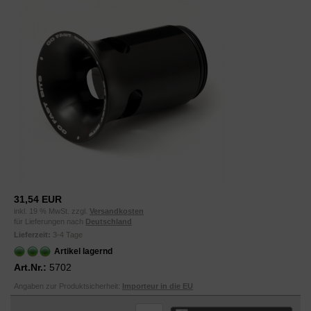
31,54 EUR
inkl. 19 % MwSt. zzgl.
Versandkosten
für Lieferungen nach
Deutschland
Lieferzeit:
3-4 Tage
Artikel lagernd
Art.Nr.:
5702
Angaben zur Produktsicherheit:
Importeur in die EU